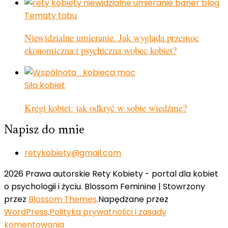
Tematy tabu
Niewidzialne umieranie. Jak wygląda przemoc
ekonomiczna i psychiczna wobec kobiet?
Siła kobiet
Kręgi kobiet: jak odkryć w sobie wiedźmę?
Napisz do mnie
retykobiety@gmail.com
2026 Prawa autorskie Rety Kobiety - portal dla kobiet
o psychologii i życiu.
Blossom Feminine | Stowrzony
przez
Blossom Themes
.Napędzane przez
WordPress
.
Polityka prywatności i zasady
komentowania