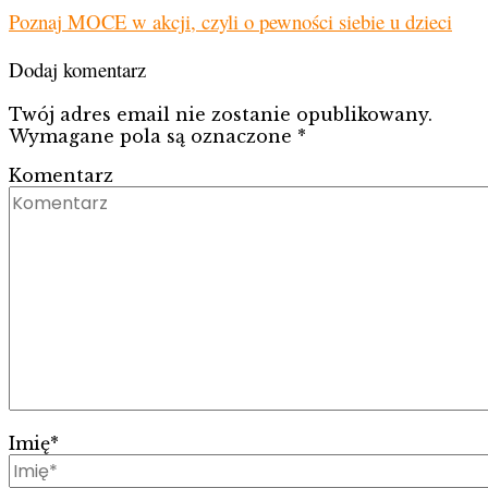
Poznaj MOCE w akcji, czyli o pewności siebie u dzieci
Dodaj komentarz
Twój adres email nie zostanie opublikowany.
Wymagane pola są oznaczone
*
Komentarz
Imię
*