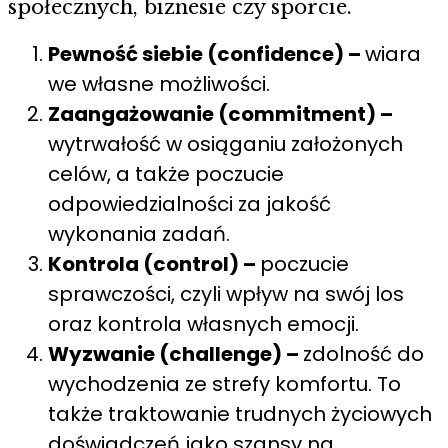
społecznych, biznesie czy sporcie.
Pewność siebie (confidence) –
wiara
we własne możliwości.
Zaangażowanie (commitment) –
wytrwałość w osiąganiu założonych
celów, a także poczucie
odpowiedzialności za jakość
wykonania zadań.
Kontrola (control) –
poczucie
sprawczości, czyli wpływ na swój los
oraz kontrola własnych emocji.
Wyzwanie (challenge) –
zdolność do
wychodzenia ze strefy komfortu. To
także traktowanie trudnych życiowych
doświadczeń jako szansy na