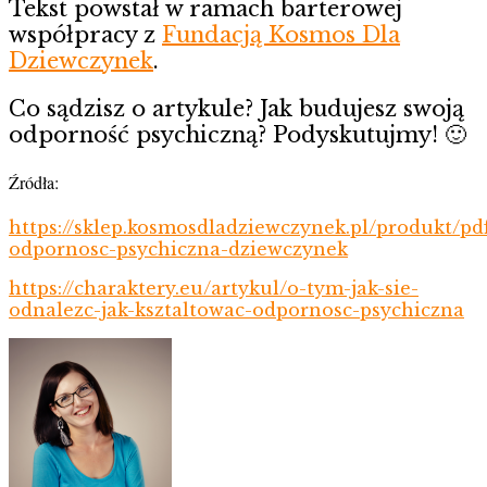
Tekst powstał w ramach barterowej
współpracy z
Fundacją Kosmos Dla
Dziewczynek
.
Co sądzisz o artykule? Jak budujesz swoją
odporność psychiczną? Podyskutujmy! 🙂
Źródła:
https://sklep.kosmosdladziewczynek.pl/produkt/pd
odpornosc-psychiczna-dziewczynek
https://charaktery.eu/artykul/o-tym-jak-sie-
odnalezc-jak-ksztaltowac-odpornosc-psychiczna