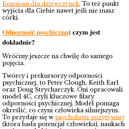
Kosmosu dla dziewczynek
. To też punkt
wyjścia dla Ciebie nawet jeśli nie masz
córki.
Odporność psychiczna
: czym jest
dokładnie?
Wróćmy jeszcze na chwilę do samego
pojęcia.
Twórcy i prekursorzy odporności
psychicznej, to Peter Clough, Keith Earl
oraz Doug Strycharczyk. Oni opracowali
model 4C, czyli kluczowe filary
odporności psychicznej. Model pomaga
określić, co czyni człowieka silniejszym.
To przydaje się w
psychologii pozytywnej
(która bada potencjał człowieka), naukach