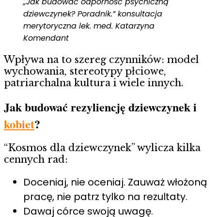
„Jak budować odporność psychiczną
dziewczynek? Poradnik.” konsultacja
merytoryczna lek. med. Katarzyna
Komendant
Wpływa na to szereg czynników: model
wychowania, stereotypy płciowe,
patriarchalna kultura i wiele innych.
Jak budować rezyliencję dziewczynek i
kobiet
?
“Kosmos dla dziewczynek” wylicza kilka
cennych rad:
Doceniaj, nie oceniaj. Zauważ włożoną
pracę, nie patrz tylko na rezultaty.
Dawaj córce swoją uwagę.