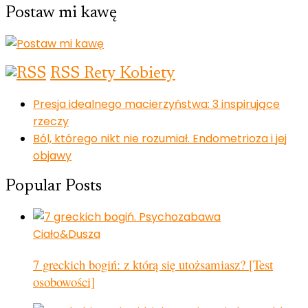
Postaw mi kawę
RSS Rety Kobiety
Presja idealnego macierzyństwa: 3 inspirujące
rzeczy
Ból, którego nikt nie rozumiał. Endometrioza i jej
objawy
Popular Posts
Ciało&Dusza
7 greckich bogiń: z którą się utożsamiasz? [Test
osobowości]