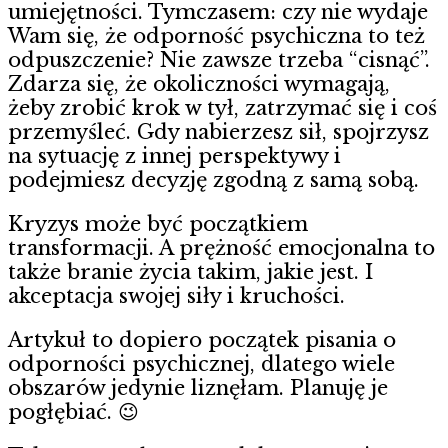
umiejętności. Tymczasem: czy nie wydaje
Wam się, że odporność psychiczna to też
odpuszczenie? Nie zawsze trzeba “cisnąć”.
Zdarza się, że okoliczności wymagają,
żeby zrobić krok w tył, zatrzymać się i coś
przemyśleć. Gdy nabierzesz sił, spojrzysz
na sytuację z innej perspektywy i
podejmiesz decyzję zgodną z samą sobą.
Kryzys może być początkiem
transformacji. A prężność emocjonalna to
także branie życia takim, jakie jest. I
akceptacja swojej siły i kruchości.
Artykuł to dopiero początek pisania o
odporności psychicznej, dlatego wiele
obszarów jedynie liznęłam. Planuję je
pogłębiać. 😉