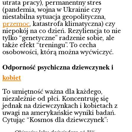
utrata pracy), permanentny stres
(pandemia, wojna w Ukrainie czy
niestabilna sytuacja geopolityczna,
przemoc
, katastrofa klimatyczna) czy
niepokój na co dzień. Rezyliencja to nie
tylko “genetyczne” radzenie sobie, ale
także efekt “treningu”. To cecha
osobowości, którą można wyćwiczyć.
Odporność psychiczna dziewczynek i
kobiet
To umiętność ważna dla każdego,
niezależnie od płci. Koncentruję się
jednak na dziewczynkach i kobietach z
uwagi na amerykańskie wyniki badań.
Cytując “Kosmos dla dziewczynek”: