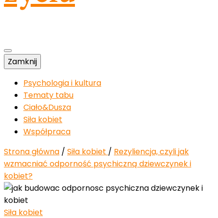
Zamknij
Psychologia i kultura
Tematy tabu
Ciało&Dusza
Siła kobiet
Współpraca
Strona główna
/
Siła kobiet
/
Rezyliencja, czyli jak
wzmacniać odporność psychiczną dziewczynek i
kobiet?
Siła kobiet