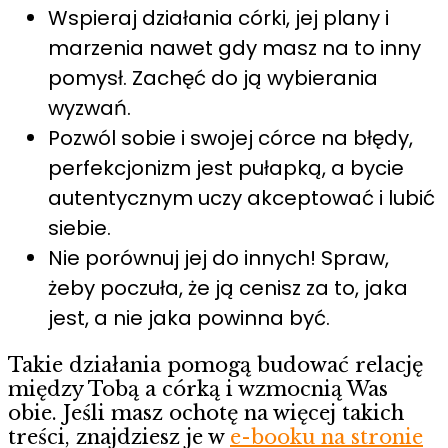
Wspieraj działania córki, jej plany i
marzenia nawet gdy masz na to inny
pomysł. Zachęć do ją wybierania
wyzwań.
Pozwól sobie i swojej córce na błędy,
perfekcjonizm jest pułapką, a bycie
autentycznym uczy akceptować i lubić
siebie.
Nie porównuj jej do innych! Spraw,
żeby poczuła, że ją cenisz za to, jaka
jest, a nie jaka powinna być.
Takie działania pomogą budować relację
między Tobą a córką i wzmocnią Was
obie. Jeśli masz ochotę na więcej takich
treści, znajdziesz je w
e-booku na stronie