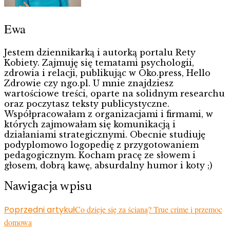
Ewa
Jestem dziennikarką i autorką portalu Rety
Kobiety. Zajmuję się tematami psychologii,
zdrowia i relacji, publikując w Oko.press, Hello
Zdrowie czy ngo.pl. U mnie znajdziesz
wartościowe treści, oparte na solidnym researchu
oraz poczytasz teksty publicystyczne.
Współpracowałam z organizacjami i firmami, w
których zajmowałam się komunikacją i
działaniami strategicznymi. Obecnie studiuję
podyplomowo logopedię z przygotowaniem
pedagogicznym. Kocham pracę ze słowem i
głosem, dobrą kawę, absurdalny humor i koty ;)
Nawigacja wpisu
Poprzedni artykuł
Co dzieje się za ścianą? True crime i przemoc
domowa