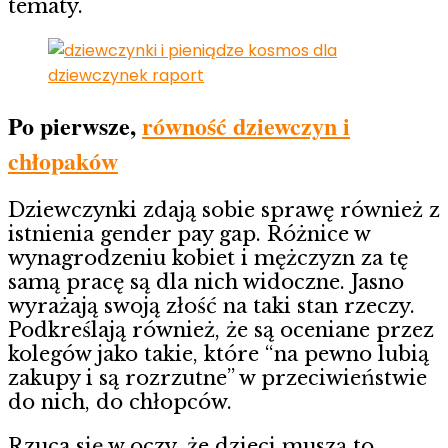
tematy.
Po pierwsze,
równość dziewczyn i
chłopaków
Dziewczynki zdają sobie sprawę również z
istnienia gender pay gap. Różnice w
wynagrodzeniu kobiet i mężczyzn za tę
samą pracę są dla nich widoczne. Jasno
wyrażają swoją złość na taki stan rzeczy.
Podkreślają również, że są oceniane przez
kolegów jako takie, które “na pewno lubią
zakupy i są rozrzutne” w przeciwieństwie
do nich, do chłopców.
Rzuca się w oczy, że dzieci muszą to