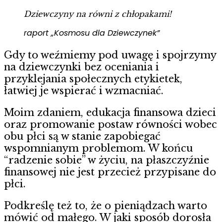
Dziewczyny na równi z chłopakami!
raport „Kosmosu dla Dziewczynek”
Gdy to weźmiemy pod uwagę i spojrzymy
na dziewczynki bez oceniania i
przyklejania społecznych etykietek,
łatwiej je wspierać i wzmacniać.
Moim zdaniem, edukacja finansowa dzieci
oraz promowanie postaw równości wobec
obu płci są w stanie zapobiegać
wspomnianym problemom. W końcu
“radzenie sobie” w życiu, na płaszczyźnie
finansowej nie jest przecież przypisane do
płci.
Podkreślę też to, że o pieniądzach warto
mówić od małego. W jaki sposób dorosła