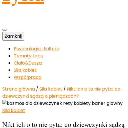
Zamknij
Psychologia i kultura
Tematy tabu
Ciało&Dusza
Siła kobiet
Współpraca
Strona główna
/
Siła kobiet
/
Nikt ich o to nie pyta: co
dziewczynki sądzą o pieniądzach?
Siła kobiet
Nikt ich o to nie pyta: co dziewczynki sądzą