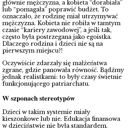
głównie mężczyzna, a kobieta “dorabiała”
lub “pomagała” poprawić budżet. To
oznaczało, że rodzinę miał utrzymywać
mężczyzna. Kobieta nie robiła w tamtym
czasie “kariery zawodowej”, a jeśli tak,
często była postrzegana jako egoistka.
Dlaczego rodzina i dzieci nie są na
pierwszym miejscu?!
Oczywiście zdarzały się małżeństwa
zgrane, gdzie panowała równość. Bądźmy
jednak realistkami: to były czasy świetnie
funkcjonującego patriarchatu.
W szponach stereotypów
Dzieci w takim systemie miały
kieszonkowe lub nie. Edukacja finansowa
w dzieciństwie nie była standardem.