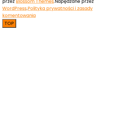
przez
Blossom Themes
.Napędzane przez
WordPress
.
Polityka prywatności i zasady
komentowania
TOP