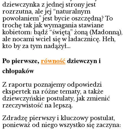
dziewczynka z jednej strony jest
rozrzutna, ale jej “naturalnym
powołaniem” jest bycie oszczędną? To
trochę tak jak wymagania stawiane
kobietom: bądź “świętą” żoną (Madonną),
ale nocami wciel się w ladacznicę. Heh,
kto by za tym nadążył…
Po pierwsze,
równość
dziewczyn i
chłopaków
Z raportu poznajemy odpowiedzi
ekspertek na różne tematy, a także
dziewczyńskie postulaty, jak zmienić
rzeczywistość na lepszą.
Zdradzę pierwszy i kluczowy postulat,
ponieważ od niego wszystko się zaczyna: