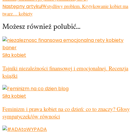
Następny artykuł
Wstydliwy problem. Krytykowanie kobiet ma
twarz… kobiety
Możesz również polubić…
Siła kobiet
Tajniki niezależności finansowej i emocjonalnej. Recenzja
książki
Siła kobiet
Feminizm i prawa kobiet na co dzień: co to znaczy? Głosy
sympatyczek/ów równości