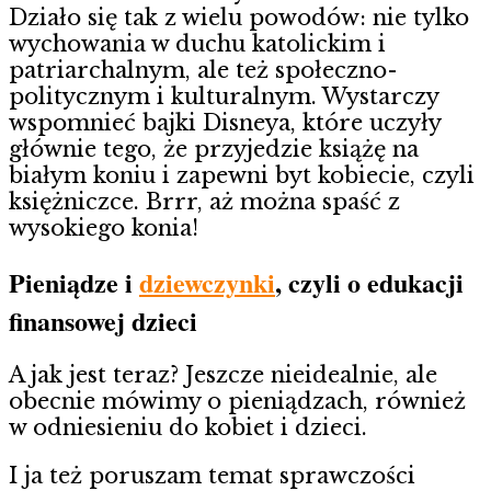
Działo się tak z wielu powodów: nie tylko
wychowania w duchu katolickim i
patriarchalnym, ale też społeczno-
politycznym i kulturalnym. Wystarczy
wspomnieć bajki Disneya, które uczyły
głównie tego, że przyjedzie książę na
białym koniu i zapewni byt kobiecie, czyli
księżniczce. Brrr, aż można spaść z
wysokiego konia!
Pieniądze i
dziewczynki
, czyli o edukacji
finansowej dzieci
A jak jest teraz? Jeszcze nieidealnie, ale
obecnie mówimy o pieniądzach, również
w odniesieniu do kobiet i dzieci.
I ja też poruszam temat sprawczości