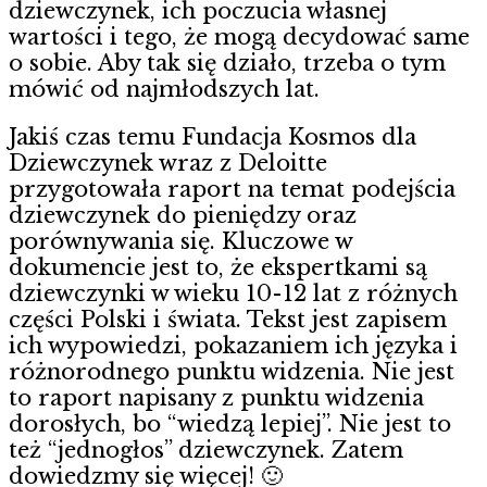
dziewczynek, ich poczucia własnej
wartości i tego, że mogą decydować same
o sobie. Aby tak się działo, trzeba o tym
mówić od najmłodszych lat.
Jakiś czas temu Fundacja Kosmos dla
Dziewczynek wraz z Deloitte
przygotowała raport na temat podejścia
dziewczynek do pieniędzy oraz
porównywania się. Kluczowe w
dokumencie jest to, że ekspertkami są
dziewczynki w wieku 10-12 lat z różnych
części Polski i świata. Tekst jest zapisem
ich wypowiedzi, pokazaniem ich języka i
różnorodnego punktu widzenia. Nie jest
to raport napisany z punktu widzenia
dorosłych, bo “wiedzą lepiej”. Nie jest to
też “jednogłos” dziewczynek. Zatem
dowiedzmy się więcej! 🙂