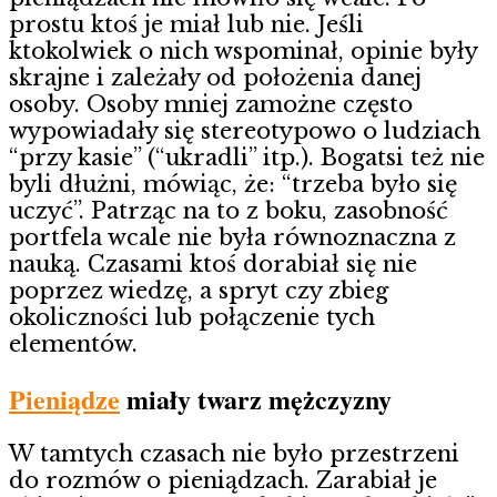
prostu ktoś je miał lub nie. Jeśli
ktokolwiek o nich wspominał, opinie były
skrajne i zależały od położenia danej
osoby. Osoby mniej zamożne często
wypowiadały się stereotypowo o ludziach
“przy kasie” (“ukradli” itp.). Bogatsi też nie
byli dłużni, mówiąc, że: “trzeba było się
uczyć”. Patrząc na to z boku, zasobność
portfela wcale nie była równoznaczna z
nauką. Czasami ktoś dorabiał się nie
poprzez wiedzę, a spryt czy zbieg
okoliczności lub połączenie tych
elementów.
Pieniądze
miały twarz mężczyzny
W tamtych czasach nie było przestrzeni
do rozmów o pieniądzach. Zarabiał je