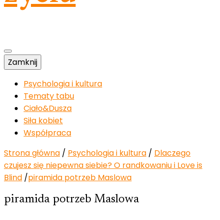
Zamknij
Psychologia i kultura
Tematy tabu
Ciało&Dusza
Siła kobiet
Współpraca
Strona główna
/
Psychologia i kultura
/
Dlaczego
czujesz się niepewna siebie? O randkowaniu i Love is
Blind
/
piramida potrzeb Maslowa
piramida potrzeb Maslowa