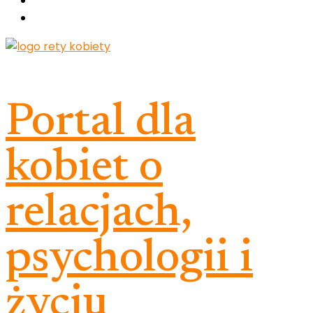
Portal dla
kobiet o
relacjach,
psychologii i
życiu