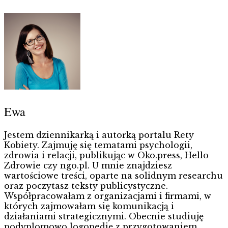
Ewa
Jestem dziennikarką i autorką portalu Rety
Kobiety. Zajmuję się tematami psychologii,
zdrowia i relacji, publikując w Oko.press, Hello
Zdrowie czy ngo.pl. U mnie znajdziesz
wartościowe treści, oparte na solidnym researchu
oraz poczytasz teksty publicystyczne.
Współpracowałam z organizacjami i firmami, w
których zajmowałam się komunikacją i
działaniami strategicznymi. Obecnie studiuję
podyplomowo logopedię z przygotowaniem