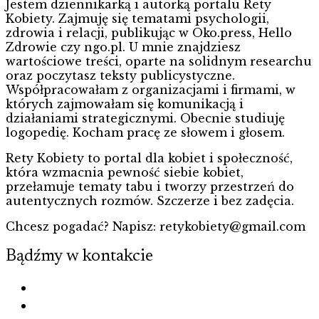
Jestem dziennikarką i autorką portalu Rety
Kobiety. Zajmuję się tematami psychologii,
zdrowia i relacji, publikując w Oko.press, Hello
Zdrowie czy ngo.pl. U mnie znajdziesz
wartościowe treści, oparte na solidnym researchu
oraz poczytasz teksty publicystyczne.
Współpracowałam z organizacjami i firmami, w
których zajmowałam się komunikacją i
działaniami strategicznymi. Obecnie studiuję
logopedię. Kocham pracę ze słowem i głosem.
Rety Kobiety to portal dla kobiet i społeczność,
która wzmacnia pewność siebie kobiet,
przełamuje tematy tabu i tworzy przestrzeń do
autentycznych rozmów. Szczerze i bez zadęcia.
Chcesz pogadać? Napisz: retykobiety@gmail.com
Bądźmy w kontakcie