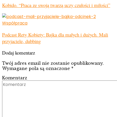
Kobido. “Praca ze swoją twarzą uczy czułości i miłości”
Współpraca
Podcast Rety Kobiety: Bajka dla małych i dużych. Mali
przyjaciele, dubbing
Dodaj komentarz
Twój adres email nie zostanie opublikowany.
Wymagane pola są oznaczone
*
Komentarz