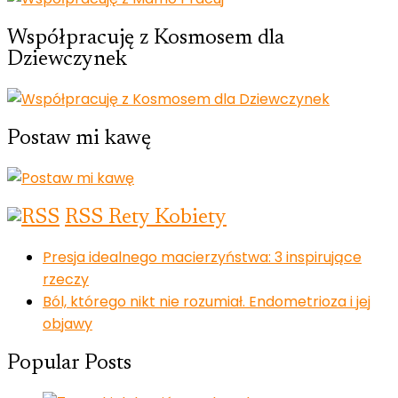
Współpracuję z Kosmosem dla
Dziewczynek
Postaw mi kawę
RSS Rety Kobiety
Presja idealnego macierzyństwa: 3 inspirujące
rzeczy
Ból, którego nikt nie rozumiał. Endometrioza i jej
objawy
Popular Posts