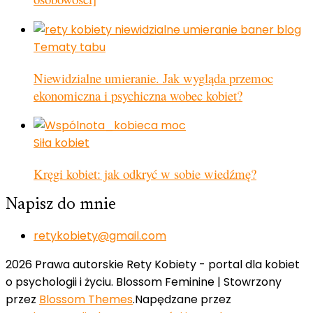
Tematy tabu
Niewidzialne umieranie. Jak wygląda przemoc
ekonomiczna i psychiczna wobec kobiet?
Siła kobiet
Kręgi kobiet: jak odkryć w sobie wiedźmę?
Napisz do mnie
retykobiety@gmail.com
2026 Prawa autorskie Rety Kobiety - portal dla kobiet
o psychologii i życiu.
Blossom Feminine | Stowrzony
przez
Blossom Themes
.Napędzane przez