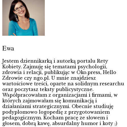
Ewa
Jestem dziennikarką i autorką portalu Rety
Kobiety. Zajmuję się tematami psychologii,
zdrowia i relacji, publikując w Oko.press, Hello
Zdrowie czy ngo.pl. U mnie znajdziesz
wartościowe treści, oparte na solidnym researchu
oraz poczytasz teksty publicystyczne.
Współpracowałam z organizacjami i firmami, w
których zajmowałam się komunikacją i
działaniami strategicznymi. Obecnie studiuję
podyplomowo logopedię z przygotowaniem
pedagogicznym. Kocham pracę ze słowem i
głosem, dobrą kawę, absurdalny humor i koty ;)