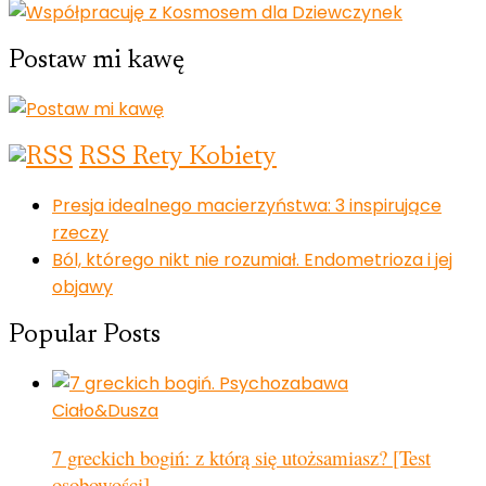
Postaw mi kawę
RSS Rety Kobiety
Presja idealnego macierzyństwa: 3 inspirujące
rzeczy
Ból, którego nikt nie rozumiał. Endometrioza i jej
objawy
Popular Posts
Ciało&Dusza
7 greckich bogiń: z którą się utożsamiasz? [Test
osobowości]