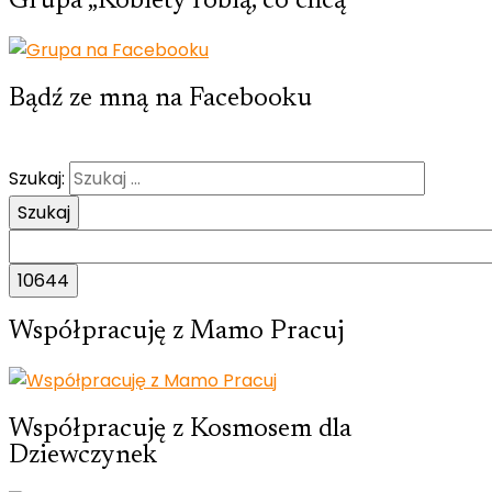
Grupa „Kobiety robią, co chcą”
Bądź ze mną na Facebooku
Szukaj:
Współpracuję z Mamo Pracuj
Współpracuję z Kosmosem dla
Dziewczynek