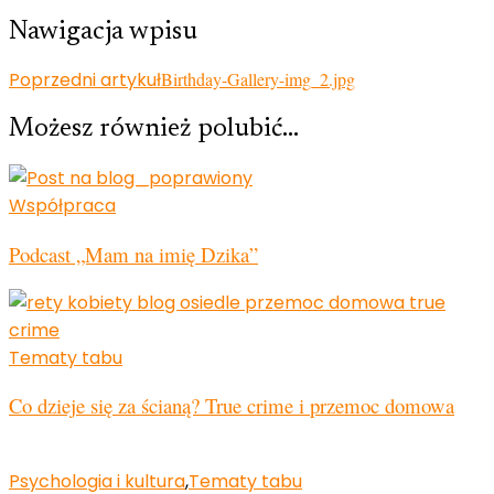
Nawigacja wpisu
Poprzedni artykuł
Birthday-Gallery-img_2.jpg
Możesz również polubić…
Współpraca
Podcast „Mam na imię Dzika”
Tematy tabu
Co dzieje się za ścianą? True crime i przemoc domowa
Psychologia i kultura
,
Tematy tabu