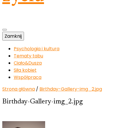
Zamknij
Psychologia i kultura
Tematy tabu
Ciało&Dusza
Siła kobiet
Współpraca
Strona główna
/
Birthday-Gallery-img_2.jpg
Birthday-Gallery-img_2.jpg