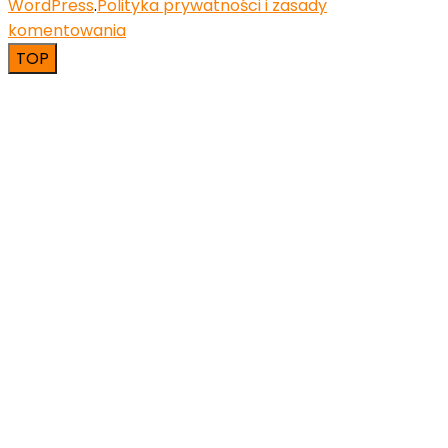
WordPress
.
Polityka prywatności i zasady
komentowania
TOP