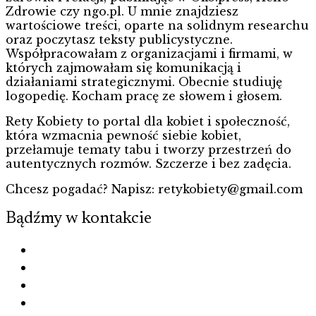
Zdrowie czy ngo.pl. U mnie znajdziesz
wartościowe treści, oparte na solidnym researchu
oraz poczytasz teksty publicystyczne.
Współpracowałam z organizacjami i firmami, w
których zajmowałam się komunikacją i
działaniami strategicznymi. Obecnie studiuję
logopedię. Kocham pracę ze słowem i głosem.
Rety Kobiety to portal dla kobiet i społeczność,
która wzmacnia pewność siebie kobiet,
przełamuje tematy tabu i tworzy przestrzeń do
autentycznych rozmów. Szczerze i bez zadęcia.
Chcesz pogadać? Napisz: retykobiety@gmail.com
Bądźmy w kontakcie