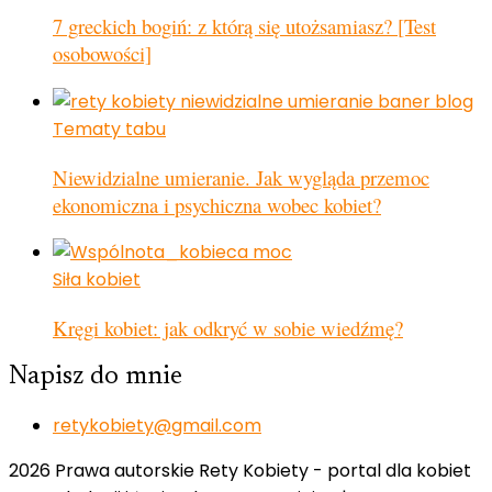
7 greckich bogiń: z którą się utożsamiasz? [Test
osobowości]
Tematy tabu
Niewidzialne umieranie. Jak wygląda przemoc
ekonomiczna i psychiczna wobec kobiet?
Siła kobiet
Kręgi kobiet: jak odkryć w sobie wiedźmę?
Napisz do mnie
retykobiety@gmail.com
2026 Prawa autorskie Rety Kobiety - portal dla kobiet