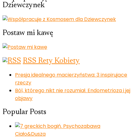
Dziewczynek
Postaw mi kawę
RSS Rety Kobiety
Presja idealnego macierzyństwa: 3 inspirujące
rzeczy
Ból, którego nikt nie rozumiał. Endometrioza i jej
objawy
Popular Posts
Ciało&Dusza