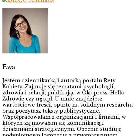
Ewa
Jestem dziennikarką i autorką portalu Rety
Kobiety. Zajmuję się tematami psychologii,
zdrowia i relacji, publikując w Oko.press, Hello
Zdrowie czy ngo.pl. U mnie znajdziesz
wartościowe treści, oparte na solidnym researchu
oraz poczytasz teksty publicystyczne.
Współpracowałam z organizacjami i firmami, w
których zajmowałam się komunikacją i
działaniami strategicznymi. Obecnie studiuję
podyplomowo logopedię z przygotowaniem