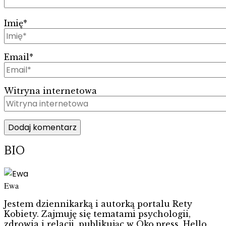
Imię
*
Email
*
Witryna internetowa
BIO
Ewa
Jestem dziennikarką i autorką portalu Rety
Kobiety. Zajmuję się tematami psychologii,
zdrowia i relacji, publikując w Oko.press, Hello