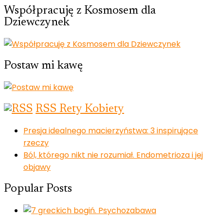
Współpracuję z Kosmosem dla
Dziewczynek
Postaw mi kawę
RSS Rety Kobiety
Presja idealnego macierzyństwa: 3 inspirujące
rzeczy
Ból, którego nikt nie rozumiał. Endometrioza i jej
objawy
Popular Posts