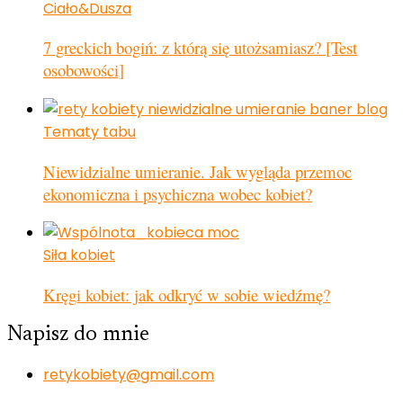
Ciało&Dusza
7 greckich bogiń: z którą się utożsamiasz? [Test
osobowości]
Tematy tabu
Niewidzialne umieranie. Jak wygląda przemoc
ekonomiczna i psychiczna wobec kobiet?
Siła kobiet
Kręgi kobiet: jak odkryć w sobie wiedźmę?
Napisz do mnie
retykobiety@gmail.com