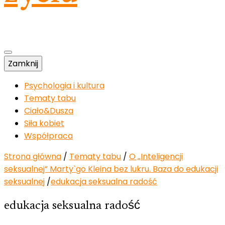
Zamknij
Psychologia i kultura
Tematy tabu
Ciało&Dusza
Siła kobiet
Współpraca
Strona główna
/
Tematy tabu
/
O „Inteligencji
seksualnej” Marty`go Kleina bez lukru. Baza do edukacji
seksualnej
/
edukacja seksualna radość
edukacja seksualna radość