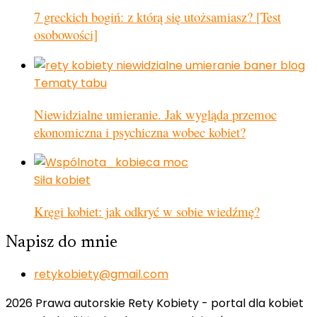
7 greckich bogiń: z którą się utożsamiasz? [Test
osobowości]
Tematy tabu
Niewidzialne umieranie. Jak wygląda przemoc
ekonomiczna i psychiczna wobec kobiet?
Siła kobiet
Kręgi kobiet: jak odkryć w sobie wiedźmę?
Napisz do mnie
retykobiety@gmail.com
2026 Prawa autorskie Rety Kobiety - portal dla kobiet