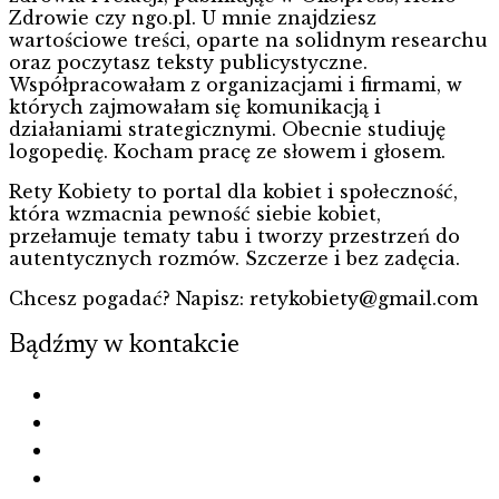
Zdrowie czy ngo.pl. U mnie znajdziesz
wartościowe treści, oparte na solidnym researchu
oraz poczytasz teksty publicystyczne.
Współpracowałam z organizacjami i firmami, w
których zajmowałam się komunikacją i
działaniami strategicznymi. Obecnie studiuję
logopedię. Kocham pracę ze słowem i głosem.
Rety Kobiety to portal dla kobiet i społeczność,
która wzmacnia pewność siebie kobiet,
przełamuje tematy tabu i tworzy przestrzeń do
autentycznych rozmów. Szczerze i bez zadęcia.
Chcesz pogadać? Napisz: retykobiety@gmail.com
Bądźmy w kontakcie