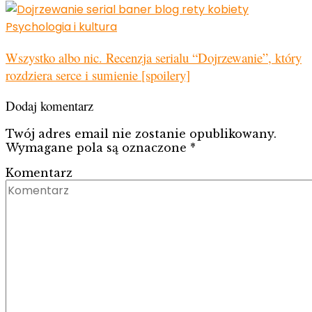
Psychologia i kultura
Wszystko albo nic. Recenzja serialu “Dojrzewanie”, który
rozdziera serce i sumienie [spoilery]
Dodaj komentarz
Twój adres email nie zostanie opublikowany.
Wymagane pola są oznaczone
*
Komentarz