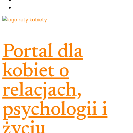
Portal dla
kobiet o
relacjach,
psychologii i
życiu