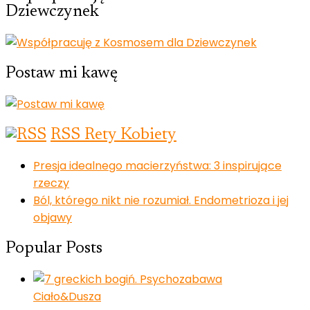
Dziewczynek
Postaw mi kawę
RSS Rety Kobiety
Presja idealnego macierzyństwa: 3 inspirujące
rzeczy
Ból, którego nikt nie rozumiał. Endometrioza i jej
objawy
Popular Posts
Ciało&Dusza