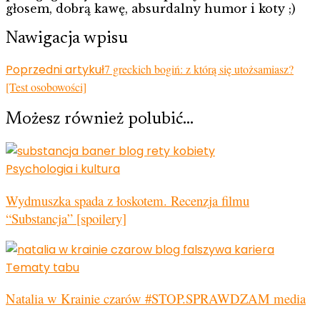
głosem, dobrą kawę, absurdalny humor i koty ;)
Nawigacja wpisu
Poprzedni artykuł
7 greckich bogiń: z którą się utożsamiasz?
[Test osobowości]
Możesz również polubić…
Psychologia i kultura
Wydmuszka spada z łoskotem. Recenzja filmu
“Substancja” [spoilery]
Tematy tabu
Natalia w Krainie czarów #STOP.SPRAWDZAM media