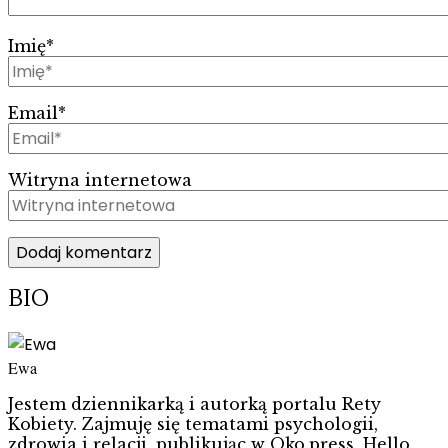
Imię
*
Email
*
Witryna internetowa
BIO
Ewa
Jestem dziennikarką i autorką portalu Rety
Kobiety. Zajmuję się tematami psychologii,
zdrowia i relacji, publikując w Oko.press, Hello