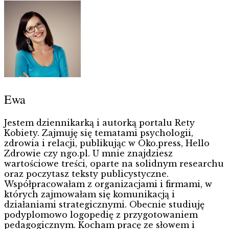
Ewa
Jestem dziennikarką i autorką portalu Rety
Kobiety. Zajmuję się tematami psychologii,
zdrowia i relacji, publikując w Oko.press, Hello
Zdrowie czy ngo.pl. U mnie znajdziesz
wartościowe treści, oparte na solidnym researchu
oraz poczytasz teksty publicystyczne.
Współpracowałam z organizacjami i firmami, w
których zajmowałam się komunikacją i
działaniami strategicznymi. Obecnie studiuję
podyplomowo logopedię z przygotowaniem
pedagogicznym. Kocham pracę ze słowem i