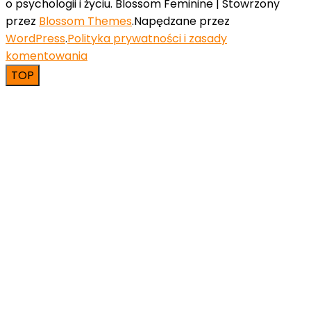
o psychologii i życiu.
Blossom Feminine | Stowrzony
przez
Blossom Themes
.Napędzane przez
WordPress
.
Polityka prywatności i zasady
komentowania
TOP